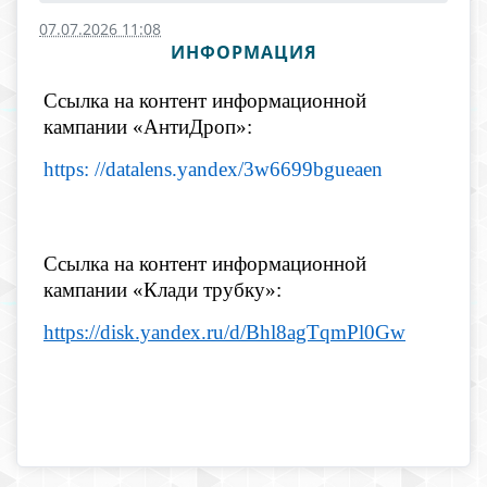
07.07.2026 11:08
ИНФОРМАЦИЯ
Ссылка на контент информационной
кампании «АнтиДроп»:
https: //datalens.yandex/3w6699bgueaen
Ссылка на контент информационной
кампании «Клади трубку»:
https://disk.yandex.ru/d/Bhl8agTqmPl0Gw