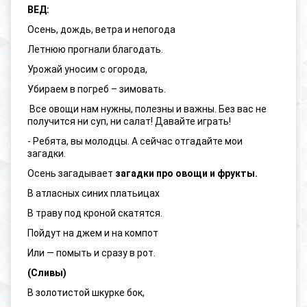
ВЕД:
Осень, дождь, ветра и непогода
Летнюю прогнали благодать.
Урожай уносим с огорода,
Убираем в погреб – зимовать.
Все овощи нам нужны, полезны и важны. Без вас не
получится ни суп, ни салат! Давайте играть!
- Ребята, вы молодцы. А сейчас отгадайте мои
загадки.
Осень загадывает
загадки про овощи и фрукты.
В атласных синих платьицах
В траву под кроной скатятся.
Пойдут на джем и на компот
Или — помыть и сразу в рот.
(Сливы)
В золотистой шкурке бок,