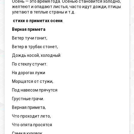
Осень — это время года. Осенью становится холодно,
желтеют и опадают листья, часто идут дожди, птицы
улетают в теплые страны и т.д.
стихи о приметах осени
.
Верная примета
Ветер тучи гонит,
Ветер в трубах стонет,
Дождь косой, холодный
По стеклу стучит.
На дорогах лужи
Морщатся от стужи,
Под навесом прячутся
Грустные грачи.
Верная примета,
Что проходит лето,
Что опята просятся
Сами в кузовок,