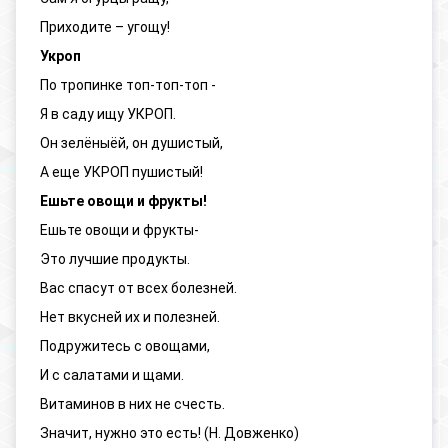
Приходите – угощу!
Укроп
По тропинке топ-топ-топ -
Я в саду ищу УКРОП.
Он зелёныёй, он душистый,
А еще УКРОП пушистый!
Ешьте овощи и фрукты!
Ешьте овощи и фрукты-
Это лучшие продукты.
Вас спасут от всех болезней.
Нет вкусней их и полезней.
Подружитесь с овощами,
И с салатами и щами.
Витаминов в них не счесть.
Значит, нужно это есть! (Н. Довженко)