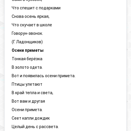
Что спешит с подарками
Снова осень яркая,
Что скучает в школе
Говорун-звонок.
(Г. Ладонщиков)
Осени приметы
Тонкая берёзка
В золото одета.
Вот и появилась осени примета.
Птицы улетают
В край тепла и света,
Вот вам и другая
Осени примета.
Сеет капли дождик
Целый день с рассвета.