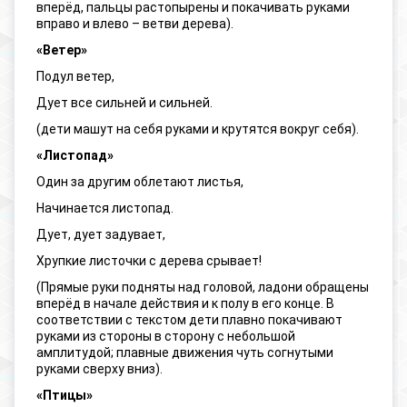
вперёд, пальцы растопырены и покачивать руками
вправо и влево – ветви дерева).
«Ветер»
Подул ветер,
Дует все сильней и сильней.
(дети машут на себя руками и крутятся вокруг себя).
«Листопад»
Один за другим облетают листья,
Начинается листопад.
Дует, дует задувает,
Хрупкие листочки с дерева срывает!
(Прямые руки подняты над головой, ладони обращены
вперёд в начале действия и к полу в его конце. В
соответствии с текстом дети плавно покачивают
руками из стороны в сторону с небольшой
амплитудой; плавные движения чуть согнутыми
руками сверху вниз).
«Птицы»