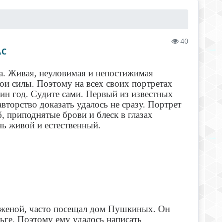
40
АС
а. Живая, неуловимая и непостижимая
ои силы. Поэтому на всех своих портретах
ин год. Судите сами. Первый из известных
торство доказать удалось не сразу. Портрет
 приподнятые брови и блеск в глазах
ь живой и естественный.
 женой, часто посещал дом Пушкиных. Он
ьге. Поэтому ему удалось написать