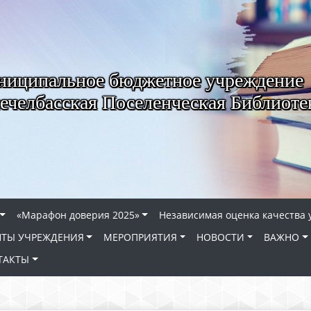
иципальное бюджетное учреждение
ечелбасская Поселенческая Библиоте
«Марафон доверия 2025»
Независимая оценка качества 
ТЫ УЧРЕЖДЕНИЯ
МЕРОПРИЯТИЯ
НОВОСТИ
ВАЖНО
ТАКТЫ