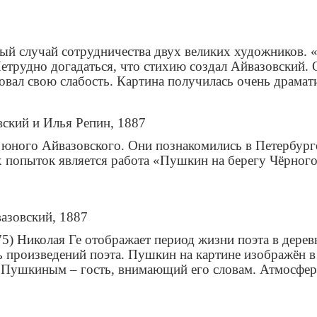
ый случай сотрудничества двух великих художников.
етрудно догадаться, что стихию создал Айвазовский. 
вовал свою слабость. Картина получилась очень драмат
ский и Илья Репин, 1887
ного Айвазовского. Они познакомились в Петербурге в
 попыток является работа «Пушкин на берегу Чёрного
азовский, 1887
) Николая Ге отображает период жизни поэта в деревне
 произведений поэта. Пушкин на картине изображён в
 Пушкиным – гость, внимающий его словам. Атмосфера 