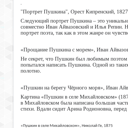
.
"Портрет Пушкина", Орест Кипренский, 1827
Следующий портрет Пушкина – это уникальн
совместно Иван Айвазовский и Илья Репин. Н
портрет поэта, так как в этом жанре он чувст
«Прощание Пушкина с морем», Иван Айвазов
Не секрет, что Пушкин был любимым поэтом ю
попытался написать Пушкина. Одной из таких
полотно.
«Пушкин на берегу Чёрного моря», Иван Айв
Картина «Пушкин в селе Михайловском» (1875
в Михайловском была написана большая часть
стихи. Вдали сидит Арина Родионовна, перед
«Пушкин в селе Михайловском», Николай Ге, 1875