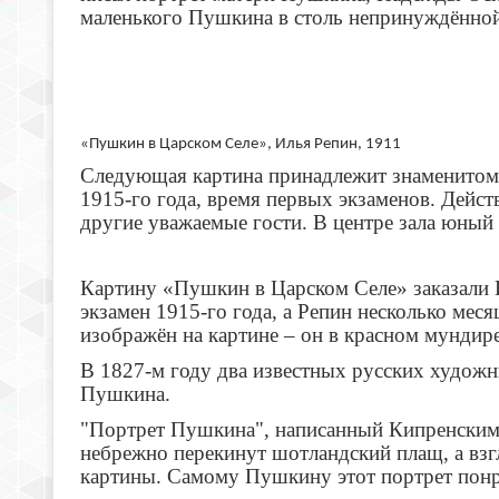
маленького Пушкина в столь непринуждённой
«Пушкин в Царском Селе», Илья Репин, 1911
Следующая картина принадлежит знаменитому
1915-го года, время первых экзаменов. Дейст
другие уважаемые гости. В центре зала юный
Картину «Пушкин в Царском Селе» заказали 
экзамен 1915-го года, а Репин несколько мес
изображён на картине – он в красном мундир
В 1827-м году два известных русских художн
Пушкина.
"Портрет Пушкина", написанный Кипренским, 
небрежно перекинут шотландский плащ, а взг
картины. Самому Пушкину этот портрет понра