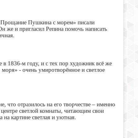
 «Прощание Пушкина с морем» писали
Он же и пригласил Репина помочь написать
ичная.
 1836-м году, и с тех пор художник всё же
 моря» - очень умиротворённое и светлое
, что отразилось на его творчестве – именно
 центре светлой комнаты, читающим свои
на картине светлая и уютная.