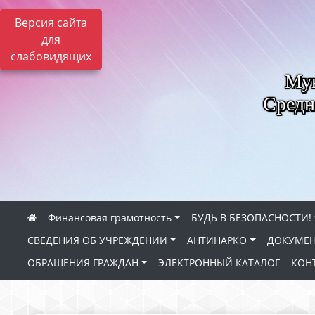
Версия сайта
для
слабовидящих
Мун
Средн
Финансовая грамотность
БУДЬ В БЕЗОПАСНОСТИ!
СВЕДЕНИЯ ОБ УЧРЕЖДЕНИИ
АНТИНАРКО
ДОКУМЕН
ОБРАЩЕНИЯ ГРАЖДАН
ЭЛЕКТРОННЫЙ КАТАЛОГ
КОН