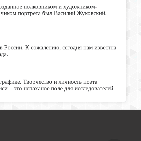
созданное полковником и художником-
азчиком портрета был Василий Жуковский.
 России. К сожалению, сегодня нам известна
да.
рафике. Творчество и личность поэта
 – это непаханое поле для исследователей.