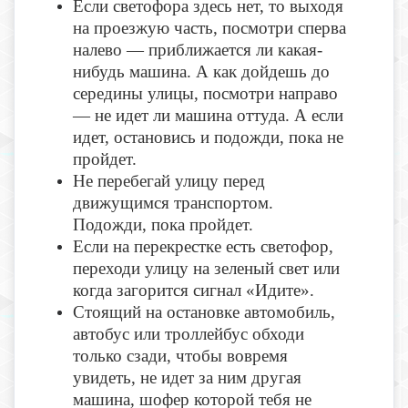
Если светофора здесь нет, то выходя
на проезжую часть, посмотри сперва
налево — приближается ли какая-
нибудь машина. А как дойдешь до
середины улицы, посмотри направо
— не идет ли машина оттуда. А если
идет, остановись и подожди, пока не
пройдет.
Не перебегай улицу перед
движущимся транспортом.
Подожди, пока пройдет.
Если на перекрестке есть светофор,
переходи улицу на зеленый свет или
когда загорится сигнал «Идите».
Стоящий на остановке автомобиль,
автобус или троллейбус обходи
только сзади, чтобы вовремя
увидеть, не идет за ним другая
машина, шофер которой тебя не