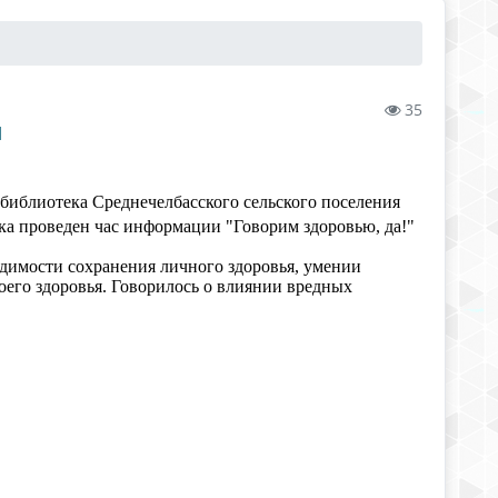
35
И
 библиотека Среднечелбасского сельского поселения
ка проведен час информации "Говорим здоровью, да!"
димости сохранения личного здоровья, умении
оего здоровья. Говорилось о влиянии вредных