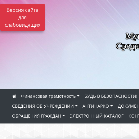
Версия сайта
для
слабовидящих
Мун
Средн
Финансовая грамотность
БУДЬ В БЕЗОПАСНОСТИ!
СВЕДЕНИЯ ОБ УЧРЕЖДЕНИИ
АНТИНАРКО
ДОКУМЕН
ОБРАЩЕНИЯ ГРАЖДАН
ЭЛЕКТРОННЫЙ КАТАЛОГ
КОН