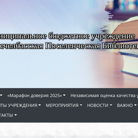
иципальное бюджетное учреждение
ечелбасская Поселенческая Библиоте
«Марафон доверия 2025»
Независимая оценка качества 
ТЫ УЧРЕЖДЕНИЯ
МЕРОПРИЯТИЯ
НОВОСТИ
ВАЖНО
ТАКТЫ