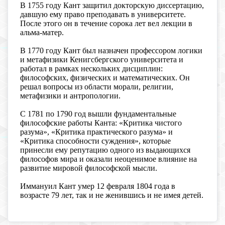
В 1755 году Кант защитил докторскую диссертацию,
давшую ему право преподавать в университете.
После этого он в течение сорока лет вел лекции в
альма-матер.
В 1770 году Кант был назначен профессором логики
и метафизики Кенигсбергского университета и
работал в рамках нескольких дисциплин:
философских, физических и математических. Он
решал вопросы из области морали, религии,
метафизики и антропологии.
С 1781 по 1790 год вышли фундаментальные
философские работы Канта: «Критика чистого
разума», «Критика практического разума» и
«Критика способности суждения», которые
принесли ему репутацию одного из выдающихся
философов мира и оказали неоценимое влияние на
развитие мировой философской мысли.
Иммануил Кант умер 12 февраля 1804 года в
возрасте 79 лет, так и не женившись и не имея детей.