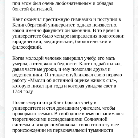
при этом был очень любознательным и обладал
богатой фантазией.
Кант окончил престижную гимназию и поступил в
Кенигсбергский университет, однако неизвестно,
какой именно факультет он закончил. В то время в
университете было четыре направления подготовки:
юридический, медицинский, биологический и
философский.
Когда молодой человек завершил учебу, его мать
умерла, а отец жил в бедности. Кант подрабатывал,
давая частные уроки, и ему помогали друзья и
родственники. Он также опубликовал свою первую
работу «Мысли об истинной оценке живых сил»,
которую писал три года и которая увидела свет в
1749 году.
После смерти отца Кант бросил учебу в
университете и стал домашним учителем, чтобы
прокормить семью. В свободное время он занимался
теоретическими исследованиями Солнечной
системы и вскоре опубликовал свою гипотезу о ее
происхождении из первоначальной туманности.