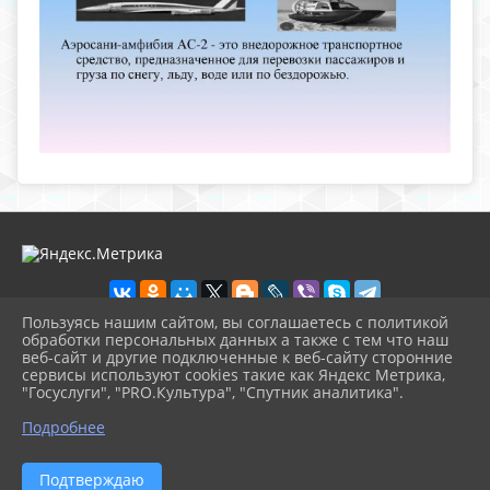
Пользуясь нашим сайтом, вы соглашаетесь с политикой
обработки персональных данных а также с тем что наш
веб-сайт и другие подключенные к веб-сайту сторонние
2026 г. bibl-sred.pavkult.ru
сервисы используют cookies такие как Яндекс Метрика,
Вход
"Госуслуги", "PRO.Культура", "Спутник аналитика".
Карта сайта
^
Политика обработки персональных данных
Подробнее
Сделано на KubCMS
Разработка и поддержка
Подтверждаю