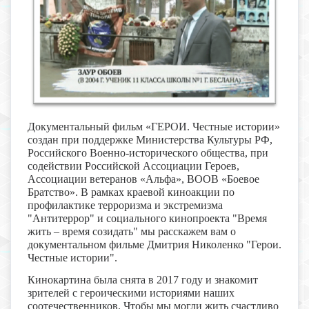
Документальный фильм «ГЕРОИ. Честные истории»
создан при поддержке Министерства Культуры РФ,
Российского Военно-исторического общества, при
содействии Российской Ассоциации Героев,
Ассоциации ветеранов «Альфа», ВООВ «Боевое
Братство». В рамках краевой киноакции по
профилактике терроризма и экстремизма
"Антитеррор" и социального кинопроекта "Время
жить – время созидать" мы расскажем вам о
документальном фильме Дмитрия Николенко "Герои.
Честные истории".
Кинокартина была снята в 2017 году и знакомит
зрителей с героическими историями наших
соотечественников. Чтобы мы могли жить счастливо