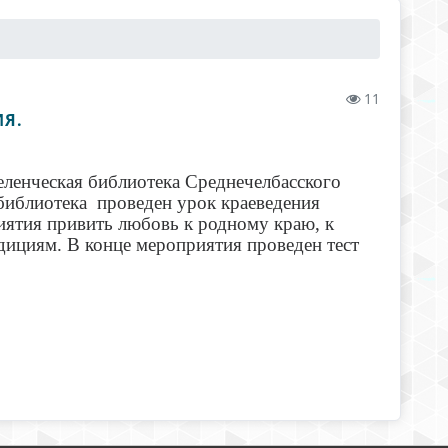
11
ИЯ.
еленческая библиотека Среднечелбасского
 библиотека проведен урок краеведения
ятия привить любовь к родному краю, к
адициям. В конце мероприятия проведен тест