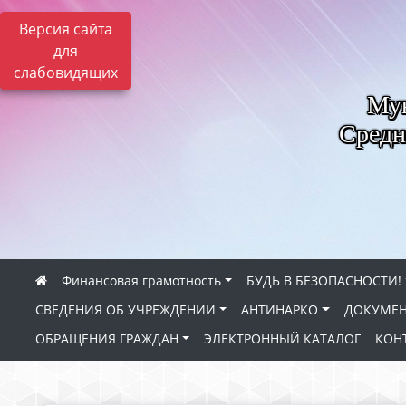
Версия сайта
для
слабовидящих
Мун
Средн
Финансовая грамотность
БУДЬ В БЕЗОПАСНОСТИ!
СВЕДЕНИЯ ОБ УЧРЕЖДЕНИИ
АНТИНАРКО
ДОКУМЕН
ОБРАЩЕНИЯ ГРАЖДАН
ЭЛЕКТРОННЫЙ КАТАЛОГ
КОН