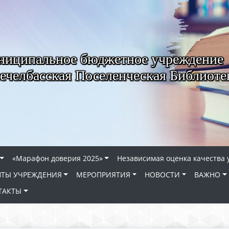
иципальное бюджетное учреждение
ечелбасская Поселенческая Библиоте
«Марафон доверия 2025»
Независимая оценка качества 
ТЫ УЧРЕЖДЕНИЯ
МЕРОПРИЯТИЯ
НОВОСТИ
ВАЖНО
ТАКТЫ