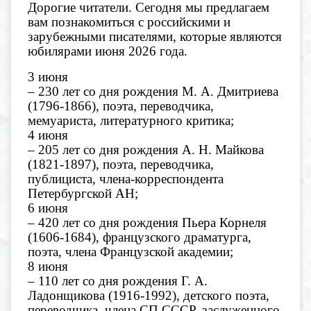
Дорогие читатели. Сегодня мы предлагаем
вам познакомиться с российскими и
зарубежными писателями, которые являются
юбилярами июня 2026 года.
3 июня
– 230 лет со дня рождения М. А. Дмитриева
(1796-1866), поэта, переводчика,
мемуариста, литературного критика;
4 июня
– 205 лет со дня рождения А. Н. Майкова
(1821-1897), поэта, переводчика,
публициста, члена-корреспондента
Петербургской АН;
6 июня
– 420 лет со дня рождения Пьера Корнеля
(1606-1684), французского драматурга,
поэта, члена Французской академии;
8 июня
– 110 лет со дня рождения Г. А.
Ладонщикова (1916-1992), детского поэта,
переводчика, члена СП СССР, заслуженного