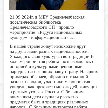
21.09.2024г. в МБУ Среднечелбасская
поселенческая библиотека
Среднечелбасского СП прошло
мероприятие «Радуга национальных
культур» - информационный час.
В нашей стране живут непохожие друг
на друга люди разных национальностей.
У каждого своя культура, свои традиции.
В
ходе мероприятия ребята познакомились с
историей и культурными ценностями
народов, населяющих нашу страну. На ярких
примерах обычаев, обрядов и традиций
разных народов, участники мероприятия
увидели, как прекрасен мир людей, живущих
в разных уголках России. С большим
вниманием дети слушали рассказ о
предметах быта и традициях различных
народов. С большим интересом ребята