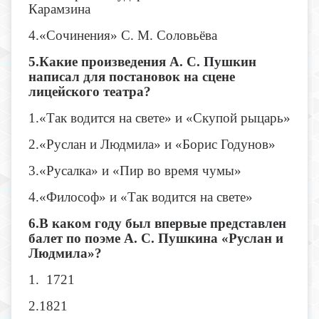
Карамзина
4.«Сочинения» С. М. Соловьёва
5.Какие произведения А. С. Пушкин
написал для постановок на сцене
лицейского театра?
1.«Так водится на свете» и «Скупой рыцарь»
2.«Руслан и Людмила» и «Борис Годунов»
3.«Русалка» и «Пир во время чумы»
4.«Философ» и «Так водится на свете»
6.В каком году был впервые представлен
балет по поэме А. С. Пушкина «Руслан и
Людмила»?
1. 1721
2.1821