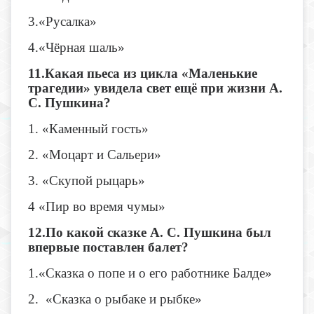
3.«Русалка»
4.«Чёрная шаль»
11.Какая пьеса из цикла «Маленькие
трагедии» увидела свет ещё при жизни А.
С. Пушкина?
1. «Каменный гость»
2. «Моцарт и Сальери»
3. «Скупой рыцарь»
4 «Пир во время чумы»
12.По какой сказке А. С. Пушкина был
впервые поставлен балет?
1.«Сказка о попе и о его работнике Балде»
2. «Сказка о рыбаке и рыбке»