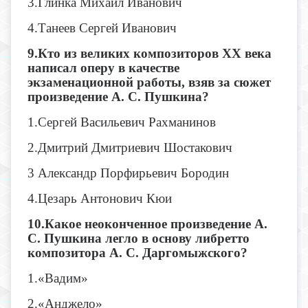
3.Глинка Михаил Иванович
4.Танеев Сергей Иванович
9.Кто из великих композиторов XX века
написал оперу в качестве
экзаменационной работы, взяв за сюжет
произведение А. С. Пушкина?
1.Сергей Васильевич Рахманинов
2.Дмитрий Дмитриевич Шостакович
3 Александр Порфирьевич Бородин
4.Цезарь Антонович Кюи
10.Какое неоконченное произведение А.
С. Пушкина легло в основу либретто
композитора А. С. Даргомыжского?
1.«Вадим»
2.«Анджело»