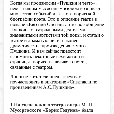
Когда мы произносим «Пушкин и театр»,
перед нашим мысленным взором возникает
множество событий и фактов творческой
биографии поэта. Это и описание театра в
романе «Евгений Онегин», и тесное общение
Пушкина с театральными деятелями,
знаменитыми артистами той поры, и статьи о
театре и драматургии, и, наконец,
драматические произведения самого
Пушкина. И нам сейчас предстоит
вспомнить некоторые вехи жизни и
страницы творчества великого поэта,
связанные с театром.
Дорогие читатели предлагаем вам
поучаствовать в викторине «Спектакли по
произведениям А.С.Пушкина».
1.На сцене какого театра опера М. П.
Мусоргоского «Борис Годунов» была