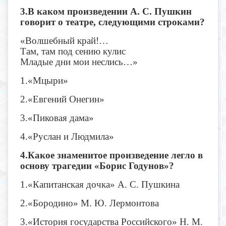
3.В каком произведении А. С. Пушкин
говорит о театре, следующими строками?
«Волшебный край!…
Там, там под сению кулис
Младые дни мои неслись…»
1.«Мцыри»
2.«Евгений Онегин»
3.«Пиковая дама»
4.«Руслан и Людмила»
4.Какое знаменитое произведение легло в
основу трагедии «Борис Годунов»?
1.«Капитанская дочка» А. С. Пушкина
2.«Бородино» М. Ю. Лермонтова
3.«История государства Российского» Н. М.